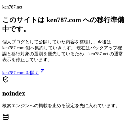
ken787.net
このサイトは ken787.com への移行準備
中です。
個人ブログとして公開していた内容を整理し、今後は
ken787.com 側へ集約していきます。 現在はバックアップ確
認と移行対象の選別を優先しているため、ken787.net の通常
表示を停止しています。
ken787.com を開く
noindex
検索エンジンへの掲載を止める設定を先に入れています。